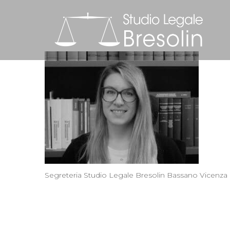
Segreteria Studio Legale Bresolin Bassano Vicenza